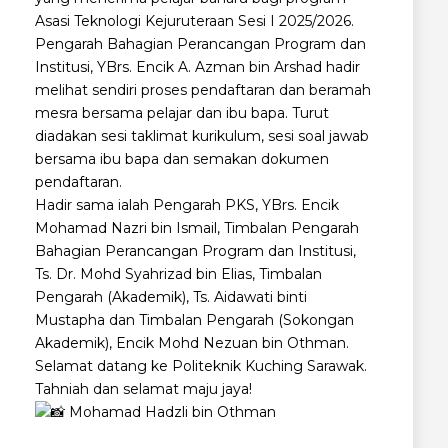
Asasi Teknologi Kejuruteraan Sesi I 2025/2026.
Pengarah Bahagian Perancangan Program dan
Institusi, YBrs. Encik A. Azman bin Arshad hadir
melihat sendiri proses pendaftaran dan beramah
mesra bersama pelajar dan ibu bapa. Turut
diadakan sesi taklimat kurikulum, sesi soal jawab
bersama ibu bapa dan semakan dokumen
pendaftaran.
Hadir sama ialah Pengarah PKS, YBrs. Encik
Mohamad Nazri bin Ismail, Timbalan Pengarah
Bahagian Perancangan Program dan Institusi,
Ts. Dr. Mohd Syahrizad bin Elias, Timbalan
Pengarah (Akademik), Ts. Aidawati binti
Mustapha dan Timbalan Pengarah (Sokongan
Akademik), Encik Mohd Nezuan bin Othman.
Selamat datang ke Politeknik Kuching Sarawak.
Tahniah dan selamat maju jaya!
Mohamad Hadzli bin Othman