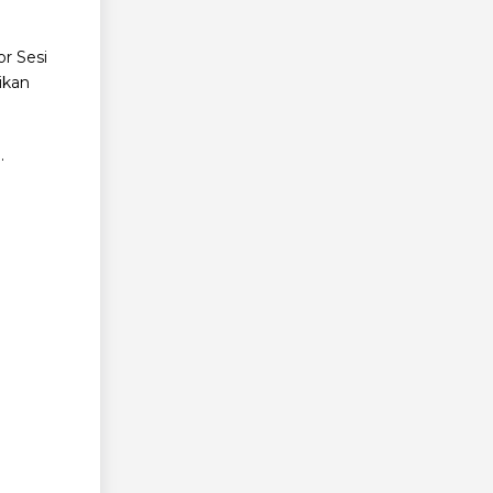
r Sesi
ikan
.