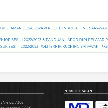
KEDIAMAN DESA SERAPI POLITEKNIK KUCHING SARAWAK 
NIOR SESI II 2022/2023 & PANDUAN LAPOR DIRI PELAJAR 
SUK SESI II 2022/2023 POLITEKNIK KUCHING SARAWAK (PKS
K
PENGIKTIRAFAN
's Views:
7,305