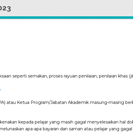
023
ksaan seperti semakan, proses rayuan penilaian, penilaian khas (j
e
(PA) atau Ketua Program/Jabatan Akademik masung-masing be
dikenakan kepada pelajar yang masih gagal menyelesaikan hal 
 melunaskan apa-apa bayaran dan saman atau pelajar yang gagal