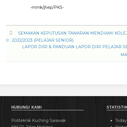
-mmk/jhep/PKS-
SEMAKAN KEPUTUSAN TAWARAN MENDIAMI KOLEJ 
II : 2022/2023 (PELAJAR SENIOR)
LAPOR DIRI & PANDUAN LAPOR DIRI PELAJAR SE
MA
HUBUNGI KAMI
STATISTI
Politeknik Kuching Sarawak
Today