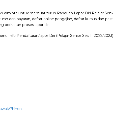
an diminta untuk memuat turun Panduan Lapor Diri Pelajar Senio
an dan bayaran, daftar online pengajian, daftar kursus dan past
 berkaitan proses lapor diri.
nu Info Pendaftaran/lapor Diri (Pelajar Senior Sesi II 2022/2023)
rawak/?hl=en