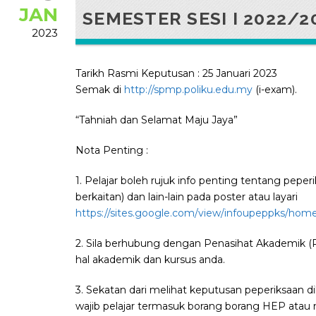
JAN
SEMESTER SESI I 2022/2
2023
Tarikh Rasmi Keputusan : 25 Januari 2023
Semak di
http://spmp.poliku.edu.my
(i-exam).
“Tahniah dan Selamat Maju Jaya”
Nota Penting :
1. Pelajar boleh rujuk info penting tentang peperi
berkaitan) dan lain-lain pada poster atau layari
https://sites.google.com/view/infoupeppks/hom
2. Sila berhubung dengan Penasihat Akademik 
hal akademik dan kursus anda.
3. Sekatan dari melihat keputusan peperiksaan 
wajib pelajar termasuk borang borang HEP atau