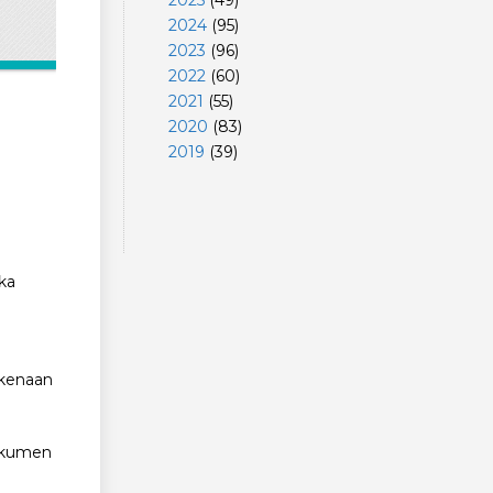
2025
(
49
)
2024
(
95
)
2023
(
96
)
2022
(
60
)
2021
(
55
)
2020
(
83
)
2019
(
39
)
ika
rkenaan
dokumen