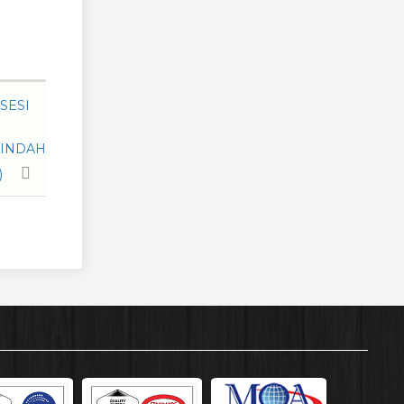
SESI
PINDAH
)