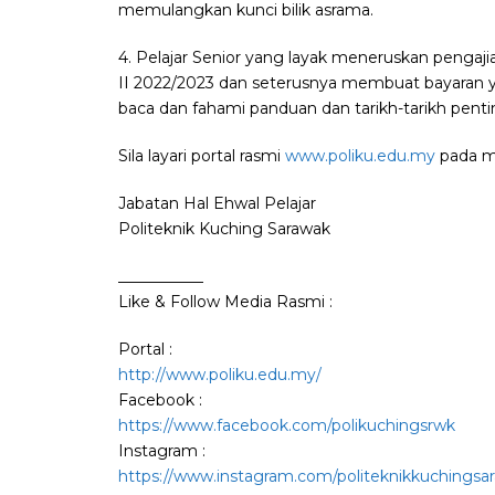
memulangkan kunci bilik asrama.
4. Pelajar Senior yang layak meneruskan pengaji
II 2022/2023 dan seterusnya membuat bayaran yur
baca dan fahami panduan dan tarikh-tarikh penting
Sila layari portal rasmi
www.poliku.edu.my
pada me
Jabatan Hal Ehwal Pelajar
Politeknik Kuching Sarawak
___________
Like & Follow Media Rasmi :
Portal :
http://www.poliku.edu.my/
Facebook :
https://www.facebook.com/polikuchingsrwk
Instagram :
https://www.instagram.com/politeknikkuchingsa