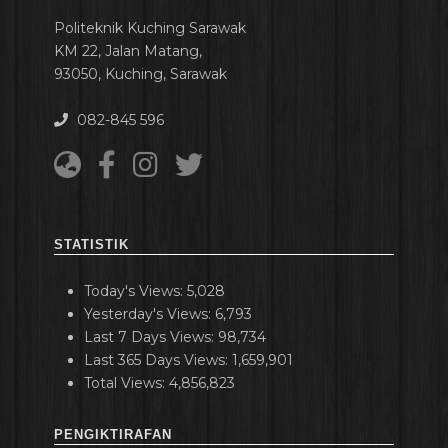
Politeknik Kuching Sarawak
KM 22, Jalan Matang,
93050, Kuching, Sarawak
082-845 596
STATISTIK
Today's Views:
5,028
Yesterday's Views:
6,793
Last 7 Days Views:
98,734
Last 365 Days Views:
1,659,901
Total Views:
4,856,823
PENGIKTIRAFAN