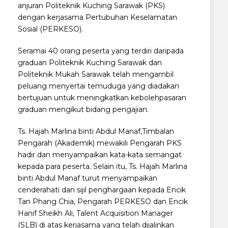
anjuran Politeknik Kuching Sarawak (PKS)
dengan kerjasama Pertubuhan Keselamatan
Sosial (PERKESO).
Seramai 40 orang peserta yang terdiri daripada
graduan Politeknik Kuching Sarawak dan
Politeknik Mukah Sarawak telah mengambil
peluang menyertai temuduga yang diadakan
bertujuan untuk meningkatkan kebolehpasaran
graduan mengikut bidang pengajian.
Ts. Hajah Marlina binti Abdul Manaf,Timbalan
Pengarah (Akademik) mewakili Pengarah PKS
hadir dan menyampaikan kata-kata semangat
kepada para peserta. Selain itu, Ts. Hajah Marlina
binti Abdul Manaf turut menyampaikan
cenderahati dan sijil penghargaan kepada Encik
Tan Phang Chia, Pengarah PERKESO dan Encik
Hanif Sheikh Ali, Talent Acquisition Manager
(SLB) di atas kerjasama yang telah dijalinkan