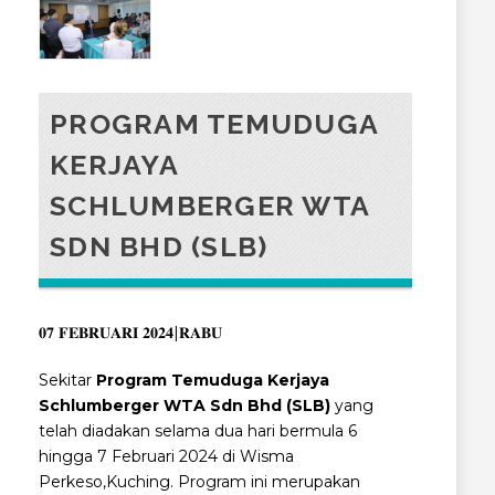
PROGRAM TEMUDUGA
KERJAYA
SCHLUMBERGER WTA
SDN BHD (SLB)
𝟎𝟕 𝐅𝐄𝐁𝐑𝐔𝐀𝐑𝐈 𝟐𝟎𝟐𝟒|𝐑𝐀𝐁𝐔
Sekitar
Program Temuduga Kerjaya
Schlumberger WTA Sdn Bhd (SLB)
yang
telah diadakan selama dua hari bermula 6
hingga 7 Februari 2024 di Wisma
Perkeso,Kuching. Program ini merupakan