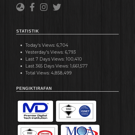
STATISTIK
Today's Views:
6,704
Yesterday's Views:
6,793
Last 7 Days Views:
100,410
Last 365 Days Views:
1,661,577
Total Views:
4,858,499
PENGIKTIRAFAN