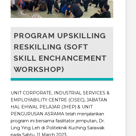
PROGRAM UPSKILLING
RESKILLING (SOFT
SKILL ENCHANCEMENT
WORKSHOP)
UNIT CORPORATE, INDUSTRIAL SERVICES &
EMPLOYABILITY CENTRE (CISEC), JABATAN
HAL EHWAL PELAJAR (JHEP) & UNIT
PENGURUSAN ASRAMA telah menjalankan
program ini bersama fasilitator jemputan, Dr.
Ling Ying Leh di Politeknik Kuching Sarawak
pada Sabtu, 11 March 2023.