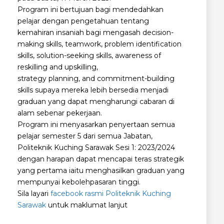
Program ini bertujuan bagi mendedahkan
pelajar dengan pengetahuan tentang
kemahiran insaniah bagi mengasah decision-
making skills, teamwork, problem identification
skills, solution-seeking skills, awareness of
reskilling and upskilling,
strategy planning, and commitment-building
skills supaya mereka lebih bersedia menjadi
graduan yang dapat mengharungi cabaran di
alam sebenar pekerjaan.
Program ini menyasarkan penyertaan semua
pelajar semester 5 dari semua Jabatan,
Politeknik Kuching Sarawak Sesi 1: 2023/2024
dengan harapan dapat mencapai teras strategik
yang pertama iaitu menghasilkan graduan yang
mempunyai kebolehpasaran tinggi.
Sila layari
facebook rasmi Politeknik Kuching
Sarawak
untuk maklumat lanjut