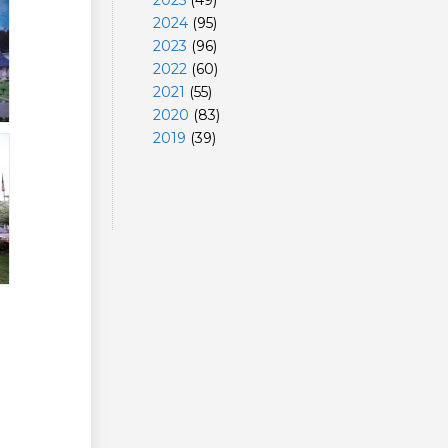
2025
(
49
)
2024
(
95
)
2023
(
96
)
2022
(
60
)
2021
(
55
)
2020
(
83
)
2019
(
39
)