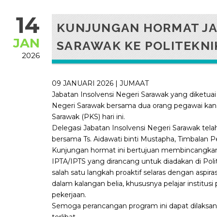
14
KUNJUNGAN HORMAT JAB
JAN
SARAWAK KE POLITEKNI
2026
09 JANUARI 2026 | JUMAAT
Jabatan Insolvensi Negeri Sarawak yang diketuai
Negeri Sarawak bersama dua orang pegawai kan
Sarawak (PKS) hari ini.
Delegasi Jabatan Insolvensi Negeri Sarawak tel
bersama Ts. Aidawati binti Mustapha, Timbalan 
Kunjungan hormat ini bertujuan membincangkan
IPTA/IPTS yang dirancang untuk diadakan di Pol
salah satu langkah proaktif selaras dengan asp
dalam kalangan belia, khususnya pelajar institu
pekerjaan.
Semoga perancangan program ini dapat dilaksa