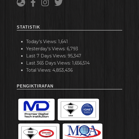
STATISTIK
Today's Views:
1,641
Yesterday's Views:
6,793
Last 7 Days Views:
95,347
Last 365 Days Views:
1,656,514
Total Views:
4,853,436
PENGIKTIRAFAN