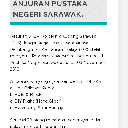
ANJURAN PUSTAKA
NEGERI SARAWAK.
Pasukan STEM Politeknik Kuching Sarawak
(PKS) dengan kerjasama Jawatankuasa
Pembangunan Kemahiran (Pelajar) PKS, telah
menyertai Program Makersmeet bertempat di
Pustaka Negeri Sarawak pada 02-03 November
2019.
Antara aktiviti yang dijalankan oleh STEM PKS:
a. Line Follower Robort
b. Build & Break
c. DIY Flight (Hand Glider)
d. Harvesting Solar Energy
Seramai 28 orang merangkumi pensyarah dan
pelajar menyertai program ini.