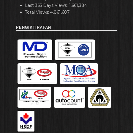
Last 365 Days Views:
1,661,384
Total Views:
4,861,607
PENGIKTIRAFAN