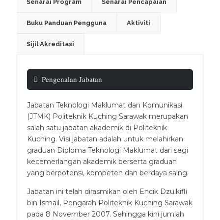
Senarai Program
Senarai Pencapaian
Buku Panduan Pengguna
Aktiviti
Sijil Akreditasi
Pengenalan Jabatan
Jabatan Teknologi Maklumat dan Komunikasi
(JTMK) Politeknik Kuching Sarawak merupakan
salah satu jabatan akademik di Politeknik
Kuching. Visi jabatan adalah untuk melahirkan
graduan Diploma Teknologi Maklumat dari segi
kecemerlangan akademik berserta graduan
yang berpotensi, kompeten dan berdaya saing.
Jabatan ini telah dirasmikan oleh Encik Dzulkifli
bin Ismail, Pengarah Politeknik Kuching Sarawak
pada 8 November 2007. Sehingga kini jumlah