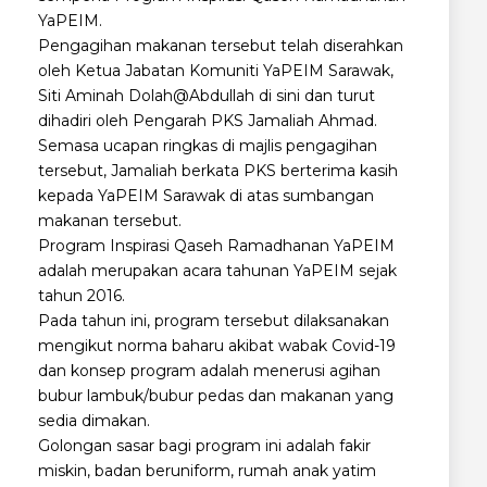
YaPEIM.
Pengagihan makanan tersebut telah diserahkan
oleh Ketua Jabatan Komuniti YaPEIM Sarawak,
Siti Aminah Dolah@Abdullah di sini dan turut
dihadiri oleh Pengarah PKS Jamaliah Ahmad.
Semasa ucapan ringkas di majlis pengagihan
tersebut, Jamaliah berkata PKS berterima kasih
kepada YaPEIM Sarawak di atas sumbangan
makanan tersebut.
Program Inspirasi Qaseh Ramadhanan YaPEIM
adalah merupakan acara tahunan YaPEIM sejak
tahun 2016.
Pada tahun ini, program tersebut dilaksanakan
mengikut norma baharu akibat wabak Covid-19
dan konsep program adalah menerusi agihan
bubur lambuk/bubur pedas dan makanan yang
sedia dimakan.
Golongan sasar bagi program ini adalah fakir
miskin, badan beruniform, rumah anak yatim