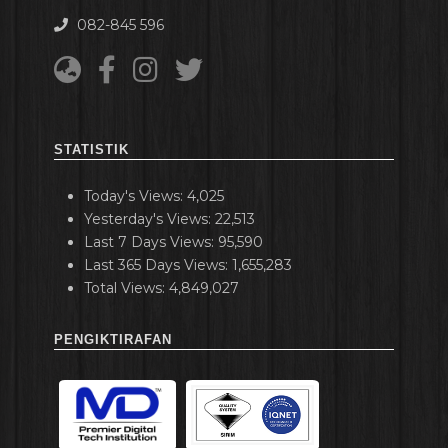
082-845 596
STATISTIK
Today's Views:
4,025
Yesterday's Views:
22,513
Last 7 Days Views:
95,590
Last 365 Days Views:
1,655,283
Total Views:
4,849,027
PENGIKTIRAFAN