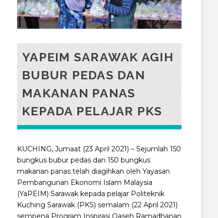
YAPEIM SARAWAK AGIH
BUBUR PEDAS DAN
MAKANAN PANAS
KEPADA PELAJAR PKS
KUCHING, Jumaat (23 April 2021) – Sejumlah 150
bungkus bubur pedas dan 150 bungkus
makanan panas telah diagihkan oleh Yayasan
Pembangunan Ekonomi Islam Malaysia
(YaPEIM) Sarawak kepada pelajar Politeknik
Kuching Sarawak (PKS) semalam (22 April 2021)
sempena Program Inspirasi Qaseh Ramadhanan