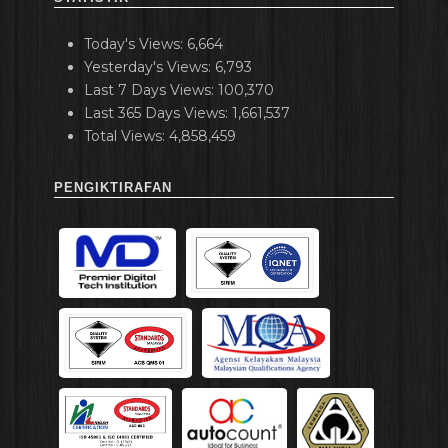
Today's Views:
6,664
Yesterday's Views:
6,793
Last 7 Days Views:
100,370
Last 365 Days Views:
1,661,537
Total Views:
4,858,459
PENGIKTIRAFAN