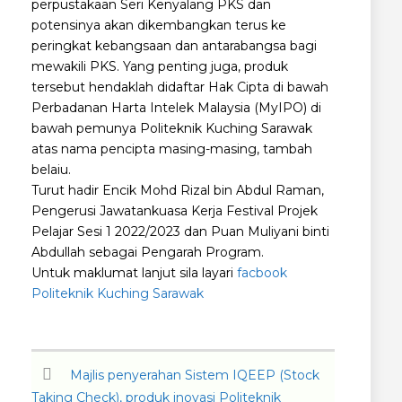
perpustakaan Seri Kenyalang PKS dan
potensinya akan dikembangkan terus ke
peringkat kebangsaan dan antarabangsa bagi
mewakili PKS. Yang penting juga, produk
tersebut hendaklah didaftar Hak Cipta di bawah
Perbadanan Harta Intelek Malaysia (MyIPO) di
bawah pemunya Politeknik Kuching Sarawak
atas nama pencipta masing-masing, tambah
belaiu.
Turut hadir Encik Mohd Rizal bin Abdul Raman,
Pengerusi Jawatankuasa Kerja Festival Projek
Pelajar Sesi 1 2022/2023 dan Puan Muliyani binti
Abdullah sebagai Pengarah Program.
Untuk maklumat lanjut sila layari
facbook
Politeknik Kuching Sarawak
Majlis penyerahan Sistem IQEEP (Stock
Taking Check), produk inovasi Politeknik