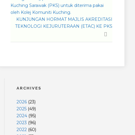
Kuching Sarawak (PKS) untuk diterima pakai
oleh Kolej Komuniti Kuching.
KUNJUNGAN HORMAT MAJLIS AKREDITASI
TEKNOLOGI KEJURUTERAAN (ETAC) KE PKS
ARCHIVES
2026
(
23
)
2025
(
49
)
2024
(
95
)
2023
(
96
)
2022
(
60
)