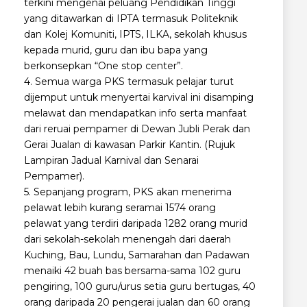
terkini mengenai peluang Pendidikan Tinggi
yang ditawarkan di IPTA termasuk Politeknik
dan Kolej Komuniti, IPTS, ILKA, sekolah khusus
kepada murid, guru dan ibu bapa yang
berkonsepkan “One stop center”.
4. Semua warga PKS termasuk pelajar turut
dijemput untuk menyertai karvival ini disamping
melawat dan mendapatkan info serta manfaat
dari reruai pempamer di Dewan Jubli Perak dan
Gerai Jualan di kawasan Parkir Kantin. (Rujuk
Lampiran Jadual Karnival dan Senarai
Pempamer).
5. Sepanjang program, PKS akan menerima
pelawat lebih kurang seramai 1574 orang
pelawat yang terdiri daripada 1282 orang murid
dari sekolah-sekolah menengah dari daerah
Kuching, Bau, Lundu, Samarahan dan Padawan
menaiki 42 buah bas bersama-sama 102 guru
pengiring, 100 guru/urus setia guru bertugas, 40
orang daripada 20 pengerai jualan dan 60 orang