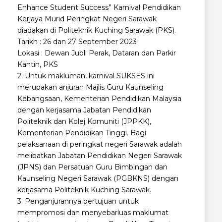
Enhance Student Success” Karnival Pendidikan
Kerjaya Murid Peringkat Negeri Sarawak
diadakan di Politeknik Kuching Sarawak (PKS).
Tarikh : 26 dan 27 September 2023
Lokasi : Dewan Jubli Perak, Dataran dan Parkir
Kantin, PKS
2. Untuk makluman, karnival SUKSES ini
merupakan anjuran Majlis Guru Kaunseling
Kebangsaan, Kementerian Pendidikan Malaysia
dengan kerjasama Jabatan Pendidikan
Politeknik dan Kolej Komuniti (JPPKK),
Kementerian Pendidikan Tinggi. Bagi
pelaksanaan di peringkat negeri Sarawak adalah
melibatkan Jabatan Pendidikan Negeri Sarawak
(JPNS) dan Persatuan Guru Bimbingan dan
Kaunseling Negeri Sarawak (PGBKNS) dengan
kerjasama Politeknik Kuching Sarawak.
3. Penganjurannya bertujuan untuk
mempromosi dan menyebarluas maklumat