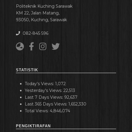
Politeknik Kuching Sarawak
KM 22, Jalan Matang,
93050, Kuching, Sarawak
082-845 596
STATISTIK
Today's Views:
1,072
Yesterday's Views:
22,513
Last 7 Days Views:
92,637
Last 365 Days Views:
1,652,330
Total Views:
4,846,074
PENGIKTIRAFAN