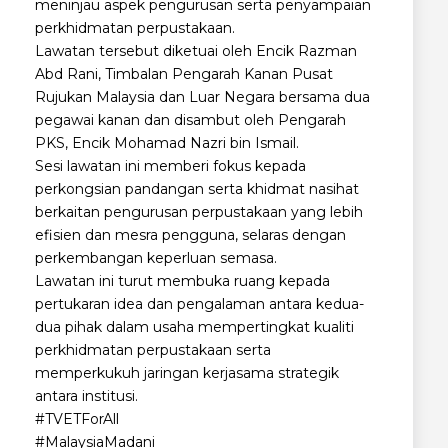
meninjau aspek pengurusan serta penyampaian
perkhidmatan perpustakaan.
Lawatan tersebut diketuai oleh Encik Razman
Abd Rani, Timbalan Pengarah Kanan Pusat
Rujukan Malaysia dan Luar Negara bersama dua
pegawai kanan dan disambut oleh Pengarah
PKS, Encik Mohamad Nazri bin Ismail.
Sesi lawatan ini memberi fokus kepada
perkongsian pandangan serta khidmat nasihat
berkaitan pengurusan perpustakaan yang lebih
efisien dan mesra pengguna, selaras dengan
perkembangan keperluan semasa.
Lawatan ini turut membuka ruang kepada
pertukaran idea dan pengalaman antara kedua-
dua pihak dalam usaha mempertingkat kualiti
perkhidmatan perpustakaan serta
memperkukuh jaringan kerjasama strategik
antara institusi.
#TVETForAll
#MalaysiaMadani