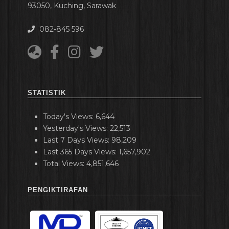
93050, Kuching, Sarawak
082-845 596
STATISTIK
Today's Views:
6,644
Yesterday's Views:
22,513
Last 7 Days Views:
98,209
Last 365 Days Views:
1,657,902
Total Views:
4,851,646
PENGIKTIRAFAN