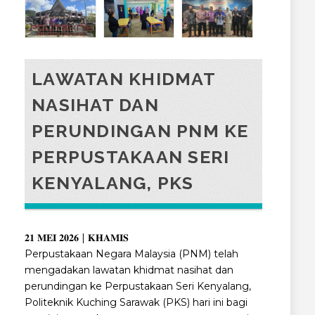
LAWATAN KHIDMAT
NASIHAT DAN
PERUNDINGAN PNM KE
PERPUSTAKAAN SERI
KENYALANG, PKS
𝟐𝟏 𝐌𝐄𝐈 𝟐𝟎𝟐𝟔 | 𝐊𝐇𝐀𝐌𝐈𝐒
Perpustakaan Negara Malaysia (PNM) telah
mengadakan lawatan khidmat nasihat dan
perundingan ke Perpustakaan Seri Kenyalang,
Politeknik Kuching Sarawak (PKS) hari ini bagi