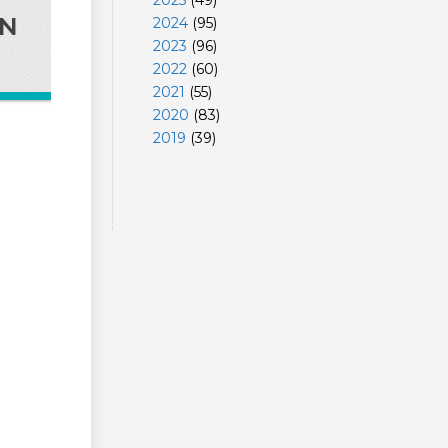
2025
(
49
)
AN
2024
(
95
)
2023
(
96
)
2022
(
60
)
2021
(
55
)
2020
(
83
)
2019
(
39
)