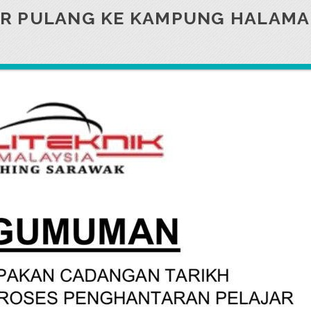
R PULANG KE KAMPUNG HALAM