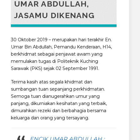
UMAR ABDULLAH,
JASAMU DIKENANG
30 Oktober 2019 – merupakan hari terakhir En.
Umar Bin Abdullah, Pemandu Kenderaan, H14,
berkhidmat sebagai penjawat awam yang
memulakan tugas di Politeknik Kuching
Sarawak (PKS) sejak 02 September 1991.
Terima kasih atas segala khidmat dan
sumbangan tuan sepanjang perkhidmatan.
Semoga tuan dianugerahkan umur yang
panjang, dikurniakan kesihatan yang terbaik,
dimurahkan rezeki dan berbahagia bersama
keluarg
a dan orang yang tersayang.
ENCIK UMAR ABDULLAH :