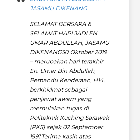
JASAMU DIKENANG
SELAMAT BERSARA &
SELAMAT HARI JADI EN.
UMAR ABDULLAH, JASAMU
DIKENANG30 Oktober 2019
– merupakan hari terakhir
En. Umar Bin Abdullah,
Pemandu Kenderaan, H14,
berkhidmat sebagai
penjawat awam yang
memulakan tugas di
Politeknik Kuching Sarawak
(PKS) sejak 02 September
1991.Terima kasih atas