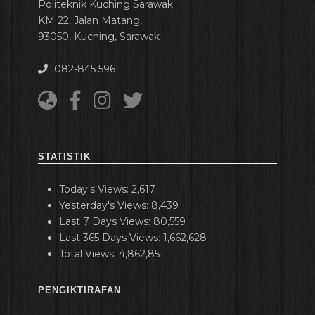
Politeknik Kuching Sarawak
KM 22, Jalan Matang,
93050, Kuching, Sarawak
082-845 596
STATISTIK
Today's Views:
2,617
Yesterday's Views:
8,439
Last 7 Days Views:
80,559
Last 365 Days Views:
1,662,628
Total Views:
4,862,851
PENGIKTIRAFAN