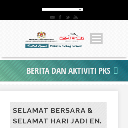
BERITA DAN AKTIVITI PKS
SELAMAT BERSARA &
SELAMAT HARI JADI EN.