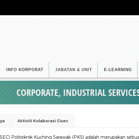
INFO KORPORAT
JABATAN & UNIT
E-LEARNING
CORPORATE, INDUSTRIAL SERVICES
aya
Aktiviti Kolaborasi Cisec
 (CISEC) Politeknik Kuching Sarawak (PKS) adalah merupakan s