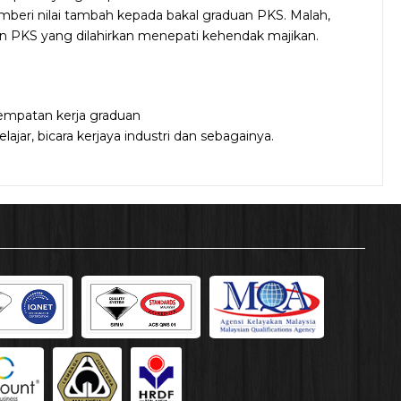
eri nilai tambah kepada bakal graduan PKS. Malah,
an PKS yang dilahirkan menepati kehendak majikan.
empatan kerja graduan
ar, bicara kerjaya industri dan sebagainya.