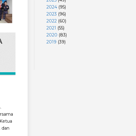
2025
(
49
)
2024
(
95
)
2023
(
96
)
2022
(
60
)
2021
(
55
)
2020
(
83
)
A
2019
(
39
)
.
ersama
 Ketua
t dan