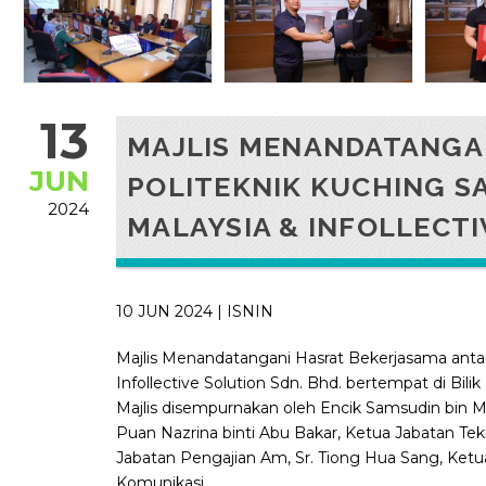
13
MAJLIS MENANDATANGA
JUN
POLITEKNIK KUCHING S
2024
MALAYSIA & INFOLLECTI
10 JUN 2024 | ISNIN
Majlis Menandatangani Hasrat Bekerjasama antara
Infollective Solution Sdn. Bhd. bertempat di Bil
Majlis disempurnakan oleh Encik Samsudin bin M
Puan Nazrina binti Abu Bakar, Ketua Jabatan Te
Jabatan Pengajian Am, Sr. Tiong Hua Sang, Ket
Komunikasi.