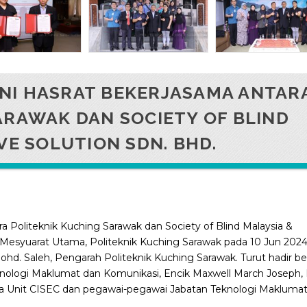
NI HASRAT BEKERJASAMA ANTAR
ARAWAK DAN SOCIETY OF BLIND
VE SOLUTION SDN. BHD.
 Politeknik Kuching Sarawak dan Society of Blind Malaysia &
ik Mesyuarat Utama, Politeknik Kuching Sarawak pada 10 Jun 2024
ohd. Saleh, Pengarah Politeknik Kuching Sarawak. Turut hadir b
knologi Maklumat dan Komunikasi, Encik Maxwell March Joseph,
ua Unit CISEC dan pegawai-pegawai Jabatan Teknologi Makluma