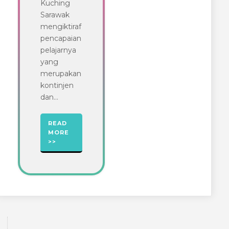
Kuching
Sarawak
mengiktiraf
pencapaian
pelajarnya
yang
merupakan
kontinjen
dan...
READ
MORE