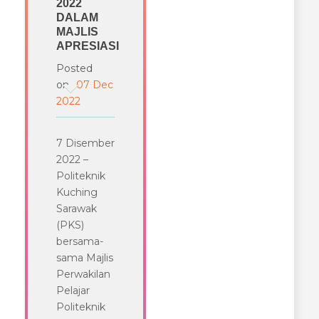
2022
DALAM
MAJLIS
APRESIASI
Posted
on
07 Dec
2022
7 Disember
2022 –
Politeknik
Kuching
Sarawak
(PKS)
bersama-
sama Majlis
Perwakilan
Pelajar
Politeknik