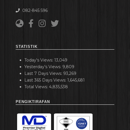
082-845 596
STATISTIK
Today's Views:
13,049
Yesterday's Views:
9,809
Last 7 Days Views:
93,269
Last 365 Days Views:
1,645,681
Total Views:
4,835,538
PENGIKTIRAFAN