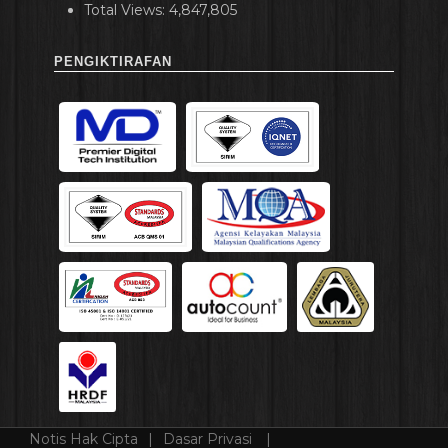
Total Views:
4,847,805
PENGIKTIRAFAN
Notis Hak Cipta
Dasar Privasi