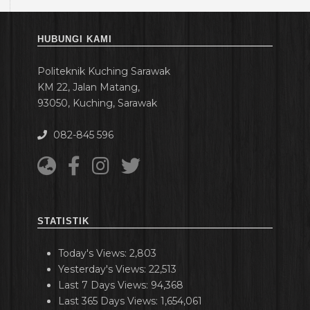
HUBUNGI KAMI
Politeknik Kuching Sarawak
KM 22, Jalan Matang,
93050, Kuching, Sarawak
082-845 596
STATISTIK
Today's Views:
2,803
Yesterday's Views:
22,513
Last 7 Days Views:
94,368
Last 365 Days Views:
1,654,061