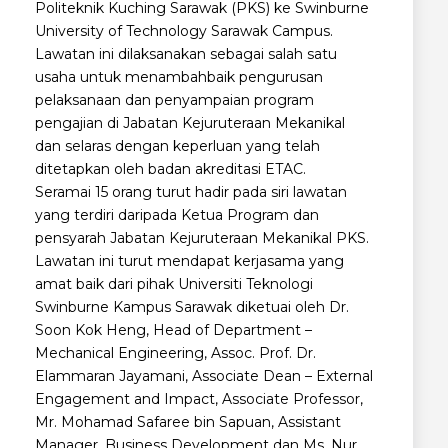
Politeknik Kuching Sarawak (PKS) ke Swinburne
University of Technology Sarawak Campus.
Lawatan ini dilaksanakan sebagai salah satu
usaha untuk menambahbaik pengurusan
pelaksanaan dan penyampaian program
pengajian di Jabatan Kejuruteraan Mekanikal
dan selaras dengan keperluan yang telah
ditetapkan oleh badan akreditasi ETAC.
Seramai 15 orang turut hadir pada siri lawatan
yang terdiri daripada Ketua Program dan
pensyarah Jabatan Kejuruteraan Mekanikal PKS.
Lawatan ini turut mendapat kerjasama yang
amat baik dari pihak Universiti Teknologi
Swinburne Kampus Sarawak diketuai oleh Dr.
Soon Kok Heng, Head of Department –
Mechanical Engineering, Assoc. Prof. Dr.
Elammaran Jayamani, Associate Dean – External
Engagement and Impact, Associate Professor,
Mr. Mohamad Safaree bin Sapuan, Assistant
Manager, Business Development dan Ms. Nur