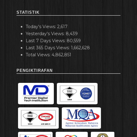
STATISTIK
Today's Views:
2,617
Yesterday's Views:
8,439
Last 7 Days Views:
80,559
Last 365 Days Views:
1,662,628
Total Views:
4,862,851
PENGIKTIRAFAN