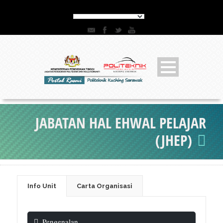
JABATAN HAL EHWAL PELAJAR
(JHEP)
Info Unit
Carta Organisasi
Pengenalan