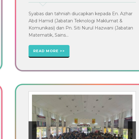
Syabas dan tahniah diucapkan kepada En. Azhar
Abd Hamid (Jabatan Teknologi Maklumat &
Komunikasi) dan Pn. Siti Nurul Hazwani (Jabatan
Matematik, Sains...
READ MORE