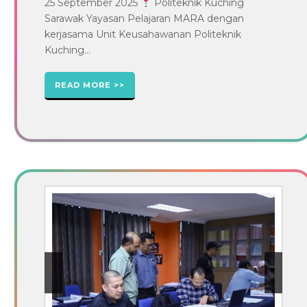
25 September 2025
Politeknik Kuching
Sarawak Yayasan Pelajaran MARA dengan
kerjasama Unit Keusahawanan Politeknik
Kuching...
READ MORE