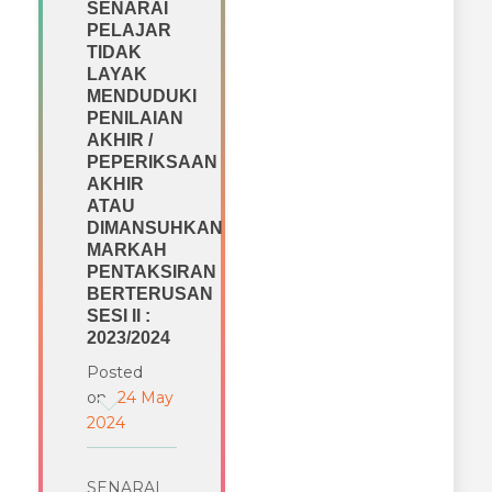
SENARAI
PELAJAR
TIDAK
LAYAK
MENDUDUKI
PENILAIAN
AKHIR /
PEPERIKSAAN
AKHIR
ATAU
DIMANSUHKAN
MARKAH
PENTAKSIRAN
BERTERUSAN
SESI II :
2023/2024
Posted
on
24 May
2024
SENARAI