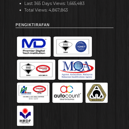
Last 365 Days Views:
1,665,483
Total Views:
4,867,863
PENGIKTIRAFAN