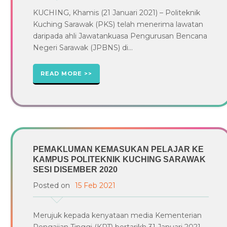
KUCHING, Khamis (21 Januari 2021) – Politeknik
Kuching Sarawak (PKS) telah menerima lawatan
daripada ahli Jawatankuasa Pengurusan Bencana
Negeri Sarawak (JPBNS) di...
READ MORE
PEMAKLUMAN KEMASUKAN PELAJAR KE
KAMPUS POLITEKNIK KUCHING SARAWAK
SESI DISEMBER 2020
Posted on
15 Feb 2021
Merujuk kepada kenyataan media Kementerian
Pengajian Tinggi (KPT) bertarikh 31 Januari 2021