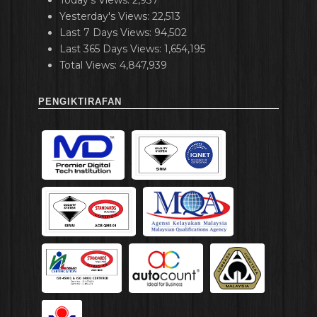
Yesterday's Views:
22,513
Last 7 Days Views:
94,502
Last 365 Days Views:
1,654,195
Total Views:
4,847,939
PENGIKTIRAFAN