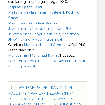
dari kalangan keluarga kategori B40.
Inspirasi Qaseh Kami
Majlis Perwakilan Pelajar Politeknik Kuching
Sarawak
Pusat Islam Politeknik Kuching
Jawatankuasa Pelajar Pusat Islam PKS
Jawatankuasa Pengurusan Kolej Kediaman -
JPKK Politeknik Kuching Sarawak
Gambar :
Mohamad Hadzli Othman
UIDM PKS
Disediakan oleh :
Mahathir Bin Mohamad Kamin
/jhep2022
Baca selanjutnya di Facebook Rasmi Politeknik
Kuching Sarawak
WATIKAH PELANTIKAN & IKRAR
MAJLIS PERWAKILAN PELAJAR (MPP)
POLITEKNIK KUCHING SARAWAK SESI
2022/2023 DALAM MAJLIS PERHIMPUNAN