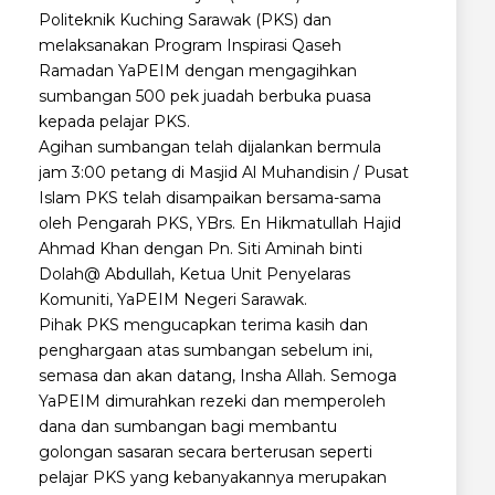
Politeknik Kuching Sarawak (PKS) dan
melaksanakan Program Inspirasi Qaseh
Ramadan YaPEIM dengan mengagihkan
sumbangan 500 pek juadah berbuka puasa
kepada pelajar PKS.
Agihan sumbangan telah dijalankan bermula
jam 3:00 petang di Masjid Al Muhandisin / Pusat
Islam PKS telah disampaikan bersama-sama
oleh Pengarah PKS, YBrs. En Hikmatullah Hajid
Ahmad Khan dengan Pn. Siti Aminah binti
Dolah@ Abdullah, Ketua Unit Penyelaras
Komuniti, YaPEIM Negeri Sarawak.
Pihak PKS mengucapkan terima kasih dan
penghargaan atas sumbangan sebelum ini,
semasa dan akan datang, Insha Allah. Semoga
YaPEIM dimurahkan rezeki dan memperoleh
dana dan sumbangan bagi membantu
golongan sasaran secara berterusan seperti
pelajar PKS yang kebanyakannya merupakan