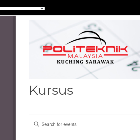
Kursus
Events
Enter
Keyword.
Search