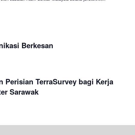
ikasi Berkesan
Perisian TerraSurvey bagi Kerja
er Sarawak