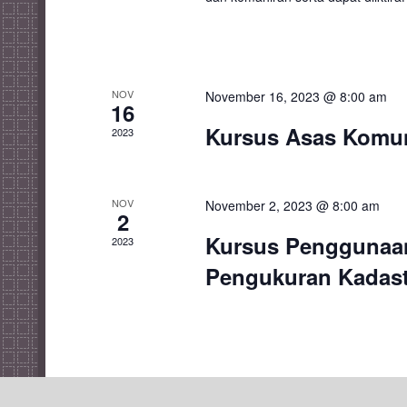
READ MORE
NOV
November 16, 2023 @ 8:00 am
16
Kursus Asas Komun
2023
NOV
November 2, 2023 @ 8:00 am
2
Kursus Penggunaan 
2023
Pengukuran Kadast