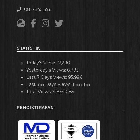
082-845 596
STATISTIK
Today's Views:
2,290
Yesterday's Views:
6,793
Last 7 Days Views:
95,996
Last 365 Days Views:
1,657,163
Total Views:
4,854,085
PENGIKTIRAFAN