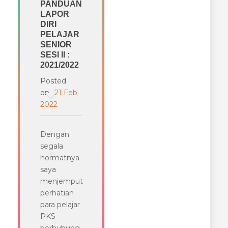
PANDUAN
LAPOR
DIRI
PELAJAR
SENIOR
SESI II :
2021/2022
Posted
on
21 Feb
2022
Dengan
segala
hormatnya
saya
menjemput
perhatian
para pelajar
PKS